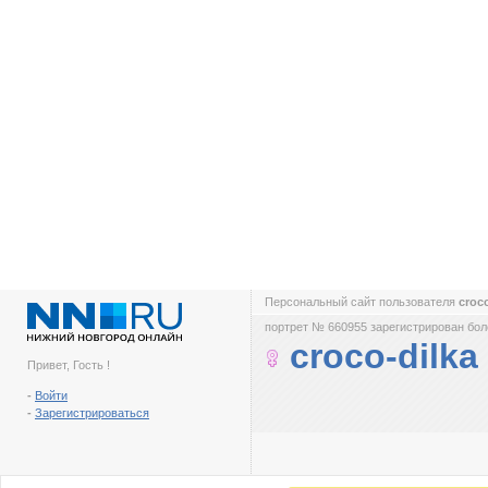
Персональный сайт пользователя
croc
портрет № 660955 зарегистрирован боле
croco-dilka
Привет, Гость !
-
Войти
-
Зарегистрироваться