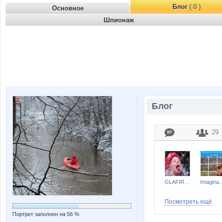
Блог
( 0 )
Основное
Шпионаж
Блог
29
GLAFIRKA
Imagina
Посмотреть ещё
Портрет заполнен на 56 %